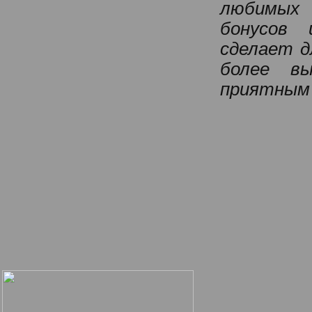
любимых 
бонусов 
сделает д
более вы
приятным