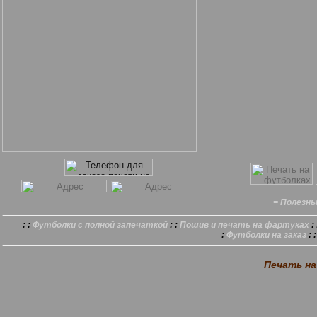
= Полезн
: :
Футболки с полной запечаткой
: :
Пошив и печать на фартуках
: 
:
Футболки на заказ
: 
Печать на