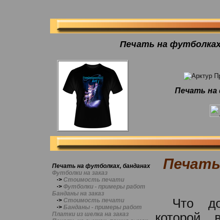
Печать на футболках 
Печать на 
Печать
Печать на футболках, банданах
Футболки на заказ
·>
Стоимость печати
·>
Футболки - примеры работ
Банданы на заказ
Что до
·>
Стоимость печати
·>
Банданы - примеры работ
Платки из шелка на заказ
которой 